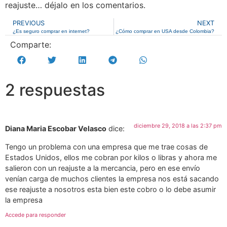
reajuste… déjalo en los comentarios.
PREVIOUS
NEXT
¿Es seguro comprar en internet?
¿Cómo comprar en USA desde Colombia?
Comparte:
2 respuestas
diciembre 29, 2018 a las 2:37 pm
Diana Maria Escobar Velasco
dice:
Tengo un problema con una empresa que me trae cosas de
Estados Unidos, ellos me cobran por kilos o libras y ahora me
salieron con un reajuste a la mercancia, pero en ese envío
venían carga de muchos clientes la empresa nos está sacando
ese reajuste a nosotros esta bien este cobro o lo debe asumir
la empresa
Accede para responder